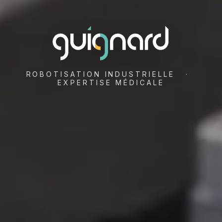
ROBOTISATION INDUSTRIELLE
·
EXPERTISE MÉDICALE