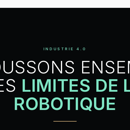
INDUSTRIE 4.0
OUSSONS ENSE
ES
LIMITES DE 
ROBOTIQUE