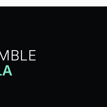
MBLE
LA